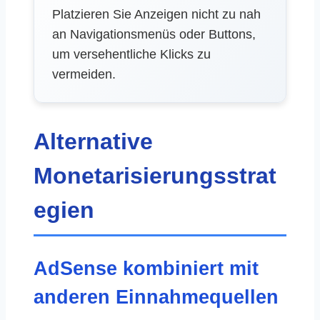
Platzieren Sie Anzeigen nicht zu nah
an Navigationsmenüs oder Buttons,
um versehentliche Klicks zu
vermeiden.
Alternative
Monetarisierungsstrat
egien
AdSense kombiniert mit
anderen Einnahmequellen