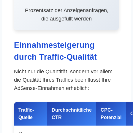
Prozentsatz der Anzeigenanfragen,
die ausgefüllt werden
Einnahmesteigerung
durch Traffic-Qualität
Nicht nur die Quantität, sondern vor allem
die Qualität Ihres Traffics beeinflusst Ihre
AdSense-Einnahmen erheblich:
Traffic-
Durchschnittliche
CPC-
O
Quelle
CTR
Potenzial