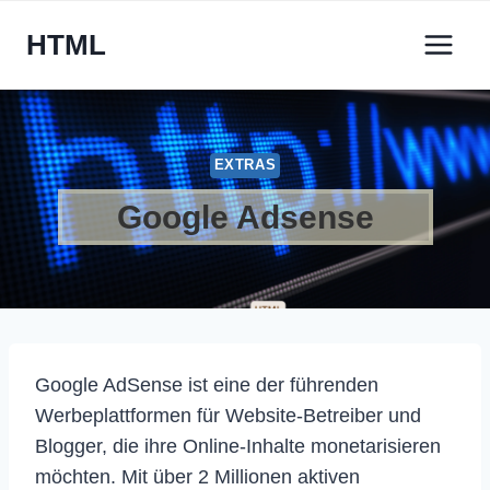
Zum
HTML
Inhalt
springen
EXTRAS
Google Adsense
Google AdSense ist eine der führenden
Werbeplattformen für Website-Betreiber und
Blogger, die ihre Online-Inhalte monetarisieren
möchten. Mit über 2 Millionen aktiven