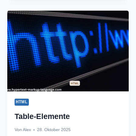
HTML
Table-Elemente
Von
Alex
28. Oktober 2025