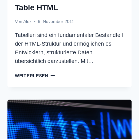
Table HTML
Von
Alex
6. November 2011
Tabellen sind ein fundamentaler Bestandteil
der HTML-Struktur und ermöglichen es
Entwicklern, strukturierte Daten
übersichtlich darzustellen. Mit…
TABLE
WEITERLESEN
HTML