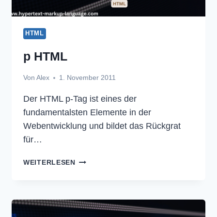
HTML
p HTML
Von
Alex
1. November 2011
Der HTML p-Tag ist eines der
fundamentalsten Elemente in der
Webentwicklung und bildet das Rückgrat
für…
P
WEITERLESEN
HTML