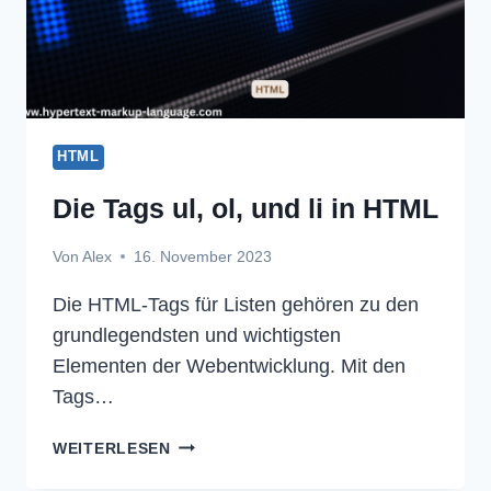
HTML
Die Tags ul, ol, und li in HTML
Von
Alex
16. November 2023
Die HTML-Tags für Listen gehören zu den
grundlegendsten und wichtigsten
Elementen der Webentwicklung. Mit den
Tags…
DIE
WEITERLESEN
TAGS