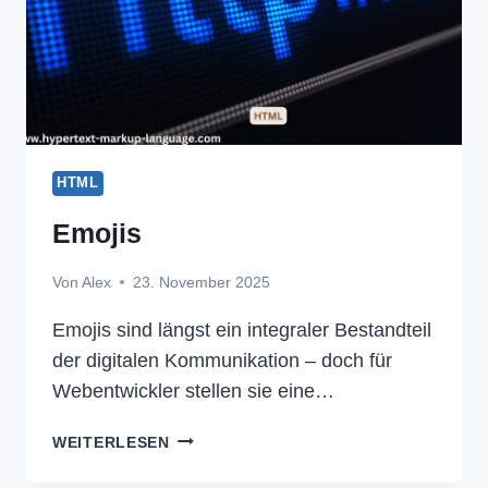
HTML
Emojis
Von
Alex
23. November 2025
Emojis sind längst ein integraler Bestandteil
der digitalen Kommunikation – doch für
Webentwickler stellen sie eine…
EMOJIS
WEITERLESEN