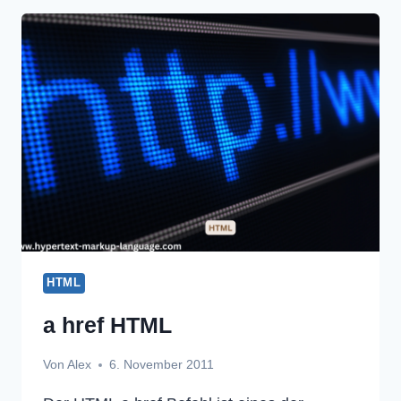
HTML
a href HTML
Von
Alex
6. November 2011