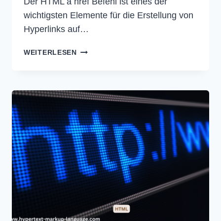
Der HTML a href Befehl ist eines der
wichtigsten Elemente für die Erstellung von
Hyperlinks auf…
A
WEITERLESEN
HREF
HTML