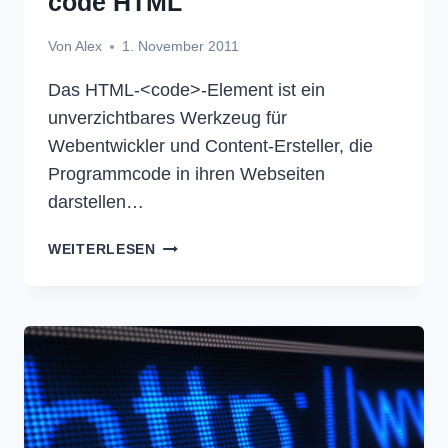
code HTML
Von
Alex
1. November 2011
Das HTML-<code>-Element ist ein
unverzichtbares Werkzeug für
Webentwickler und Content-Ersteller, die
Programmcode in ihren Webseiten
darstellen…
CODE
WEITERLESEN
HTML