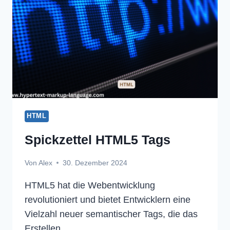
HTML
Spickzettel HTML5 Tags
Von
Alex
30. Dezember 2024
HTML5 hat die Webentwicklung
revolutioniert und bietet Entwicklern eine
Vielzahl neuer semantischer Tags, die das
Erstellen…