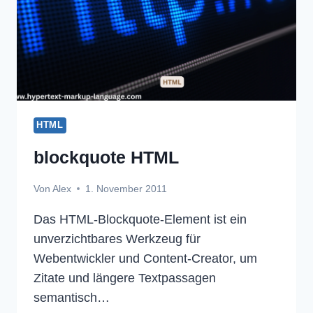
HTML
blockquote HTML
Von
Alex
1. November 2011
Das HTML-Blockquote-Element ist ein
unverzichtbares Werkzeug für
Webentwickler und Content-Creator, um
Zitate und längere Textpassagen
semantisch…