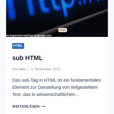
HTML
sub HTML
Von
Alex
1. November 2011
Das sub-Tag in HTML ist ein fundamentales
Element zur Darstellung von tiefgestelltem
Text, das in wissenschaftlichen…
SUB
WEITERLESEN
HTML