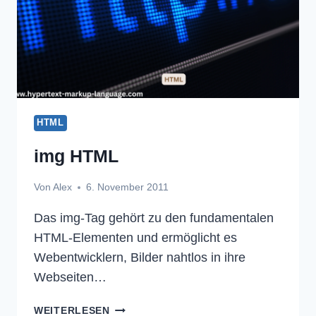
HTML
img HTML
Von
Alex
6. November 2011
Das img-Tag gehört zu den fundamentalen
HTML-Elementen und ermöglicht es
Webentwicklern, Bilder nahtlos in ihre
Webseiten…
IMG
WEITERLESEN