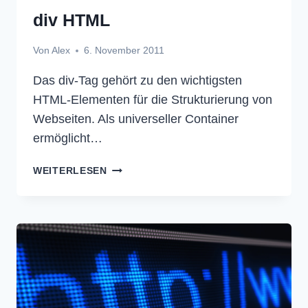
div HTML
Von
Alex
6. November 2011
Das div-Tag gehört zu den wichtigsten
HTML-Elementen für die Strukturierung von
Webseiten. Als universeller Container
ermöglicht…
DIV
WEITERLESEN
HTML