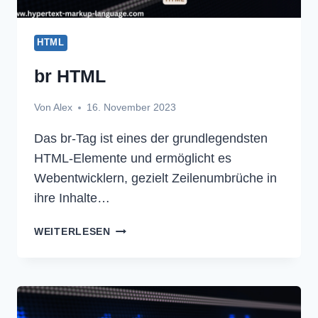
HTML
br HTML
Von
Alex
16. November 2023
Das br-Tag ist eines der grundlegendsten
HTML-Elemente und ermöglicht es
Webentwicklern, gezielt Zeilenumbrüche in
ihre Inhalte…
BR
WEITERLESEN
HTML