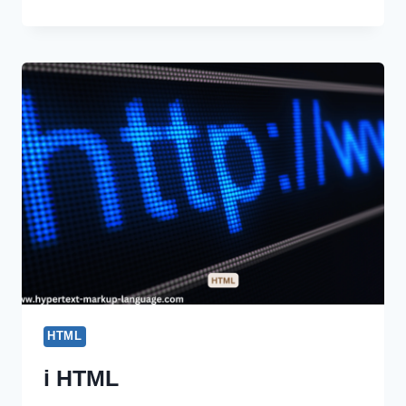
HTML
HTML
i HTML