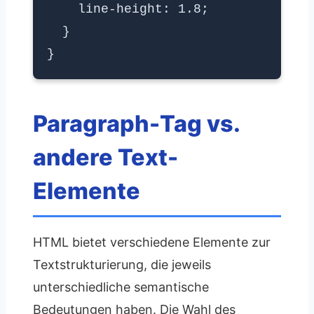
line-height: 1.8;
}
}
Paragraph-Tag vs.
andere Text-
Elemente
HTML bietet verschiedene Elemente zur
Textstrukturierung, die jeweils
unterschiedliche semantische
Bedeutungen haben. Die Wahl des