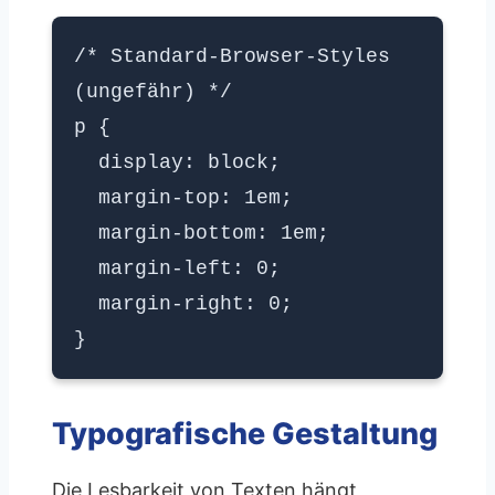
/* Standard-Browser-Styles
(ungefähr) */
p {
display: block;
margin-top: 1em;
margin-bottom: 1em;
margin-left: 0;
margin-right: 0;
}
Typografische Gestaltung
Die Lesbarkeit von Texten hängt