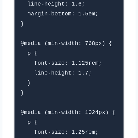
line-height: 1.6;
margin-bottom: 1.5em;
}
@media (min-width: 768px) {
p {
font-size: 1.125rem;
line-height: 1.7;
}
}
@media (min-width: 1024px) {
p {
font-size: 1.25rem;