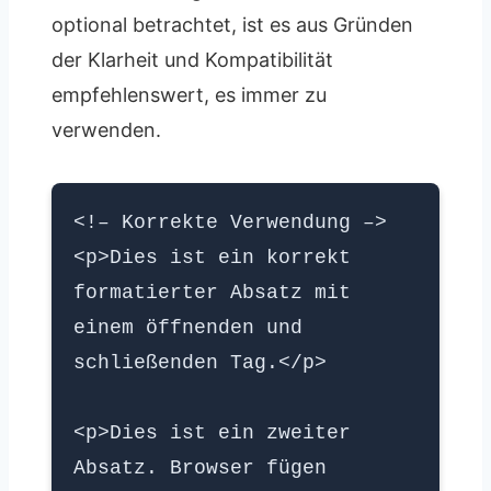
optional betrachtet, ist es aus Gründen
der Klarheit und Kompatibilität
empfehlenswert, es immer zu
verwenden.
<!– Korrekte Verwendung –>
<p>Dies ist ein korrekt
formatierter Absatz mit
einem öffnenden und
schließenden Tag.</p>
<p>Dies ist ein zweiter
Absatz. Browser fügen