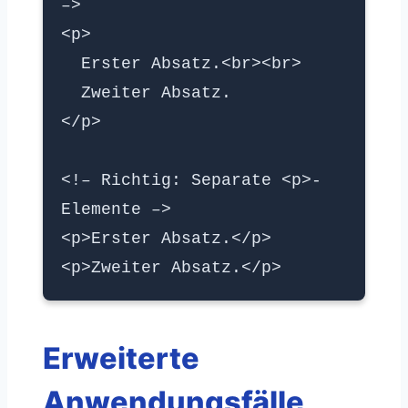
–>
<p>
Erster Absatz.<br><br>
Zweiter Absatz.
</p>
<!– Richtig: Separate <p>-
Elemente –>
<p>Erster Absatz.</p>
<p>Zweiter Absatz.</p>
Erweiterte
Anwendungsfälle