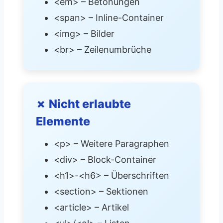
<em> – Betonungen
<span> – Inline-Container
<img> – Bilder
<br> – Zeilenumbrüche
✗ Nicht erlaubte
Elemente
<p> – Weitere Paragraphen
<div> – Block-Container
<h1>-<h6> – Überschriften
<section> – Sektionen
<article> – Artikel