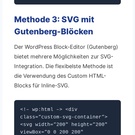
Methode 3: SVG mit
Gutenberg-Blöcken
Der WordPress Block-Editor (Gutenberg)
bietet mehrere Möglichkeiten zur SVG-
Integration. Die flexibelste Methode ist
die Verwendung des Custom HTML-
Blocks für Inline-SVG.
<!– wp:html –> <div
class=“custom-svg-container“>
<svg width=“200″ height=“200″
viewBox=“0 0 200 200″