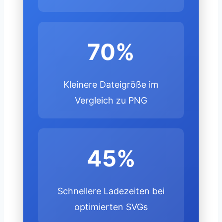
70%
Kleinere Dateigröße im
Vergleich zu PNG
45%
Schnellere Ladezeiten bei
optimierten SVGs