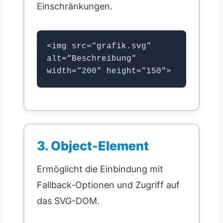
Einschränkungen.
<img src=“grafik.svg“
alt=“Beschreibung“
width=“200″ height=“150″>
3. Object-Element
Ermöglicht die Einbindung mit
Fallback-Optionen und Zugriff auf
das SVG-DOM.