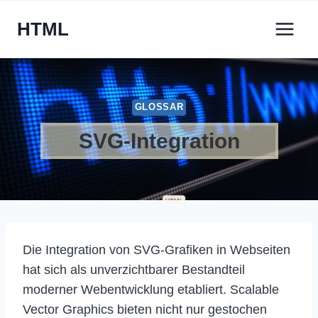
Zum
HTML
Inhalt
springen
GLOSSAR
SVG-Integration
Die Integration von SVG-Grafiken in Webseiten
hat sich als unverzichtbarer Bestandteil
moderner Webentwicklung etabliert. Scalable
Vector Graphics bieten nicht nur gestochen