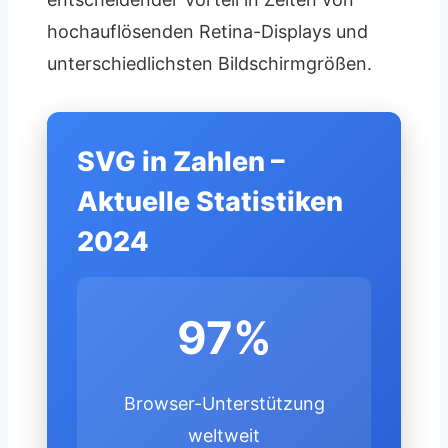
hochauflösenden Retina-Displays und
unterschiedlichsten Bildschirmgrößen.
SVG in Zahlen –
Aktuelle Statistiken
2024
97%
Browser-Unterstützung
weltweit