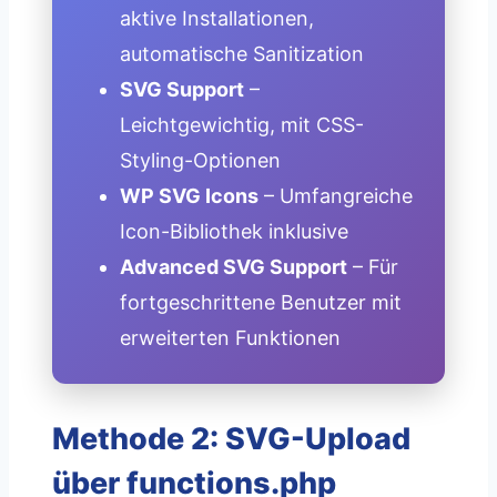
aktive Installationen,
automatische Sanitization
SVG Support
–
Leichtgewichtig, mit CSS-
Styling-Optionen
WP SVG Icons
– Umfangreiche
Icon-Bibliothek inklusive
Advanced SVG Support
– Für
fortgeschrittene Benutzer mit
erweiterten Funktionen
Methode 2: SVG-Upload
über functions.php