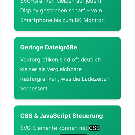
SVG-Grafiken bleiben auf jedem
Display gestochen scharf – vom
Smartphone bis zum 8K-Monitor.
Geringe Dateigröße
Vektorgrafiken sind oft deutlich
kleiner als vergleichbare
Rastergrafiken, was die Ladezeiten
verbessert.
CSS & JavaScript Steuerung
SVG-Elemente können mit
CSS