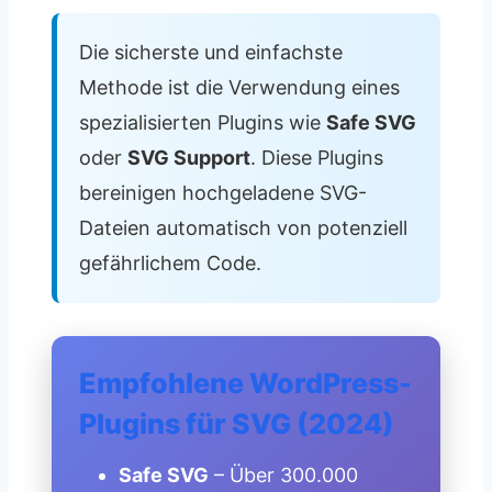
Die sicherste und einfachste
Methode ist die Verwendung eines
spezialisierten Plugins wie
Safe SVG
oder
SVG Support
. Diese Plugins
bereinigen hochgeladene SVG-
Dateien automatisch von potenziell
gefährlichem Code.
Empfohlene WordPress-
Plugins für SVG (2024)
Safe SVG
– Über 300.000