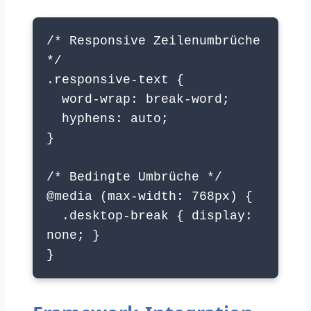
/* Responsive Zeilenumbrüche
*/
.responsive-text {
word-wrap: break-word;
hyphens: auto;
}
/* Bedingte Umbrüche */
@media (max-width: 768px) {
.desktop-break { display:
none; }
}