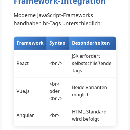
Framework-Integration
Moderne JavaScript-Frameworks
handhaben br-Tags unterschiedlich:
Framework
Syntax
Besonderheiten
JSX erfordert
React
<br />
selbstschließende
Tags
<br>
Beide Varianten
Vue.js
oder
möglich
<br />
HTML-Standard
Angular
<br>
wird befolgt