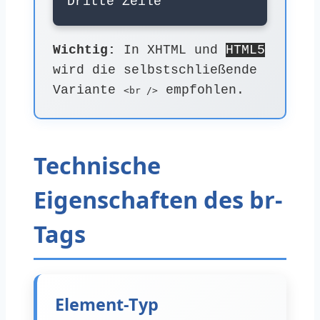
Dritte Zeile
Wichtig:
In XHTML und
HTML5
wird die selbstschließende
Variante
empfohlen.
<br />
Technische
Eigenschaften des br-
Tags
Element-Typ