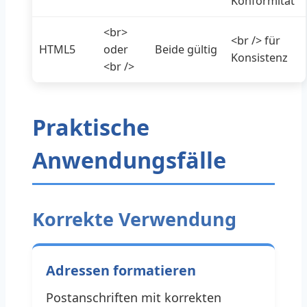
Konformität
<br>
<br /> für
HTML5
oder
Beide gültig
Konsistenz
<br />
Praktische
Anwendungsfälle
Korrekte Verwendung
Adressen formatieren
Postanschriften mit korrekten