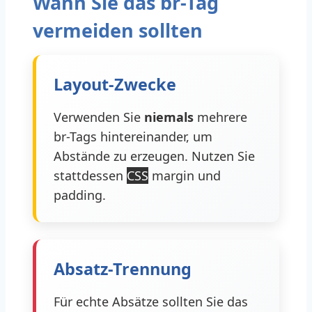
Wann Sie das br-Tag
vermeiden sollten
Layout-Zwecke
Verwenden Sie
niemals
mehrere
br-Tags hintereinander, um
Abstände zu erzeugen. Nutzen Sie
stattdessen
CSS
margin und
padding.
Absatz-Trennung
Für echte Absätze sollten Sie das