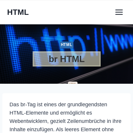
Zum
HTML
Inhalt
springen
HTML
br HTML
Das br-Tag ist eines der grundlegendsten
HTML-Elemente und ermöglicht es
Webentwicklern, gezielt Zeilenumbrüche in ihre
Inhalte einzufügen. Als leeres Element ohne