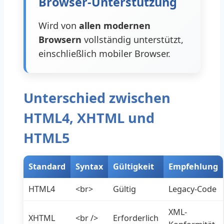
Browser-Unterstützung
Wird von
allen modernen
Browsern
vollständig unterstützt,
einschließlich mobiler Browser.
Unterschied zwischen
HTML4, XHTML und
HTML5
Standard
Syntax
Gültigkeit
Empfehlung
HTML4
<br>
Gültig
Legacy-Code
XML-
XHTML
<br />
Erforderlich