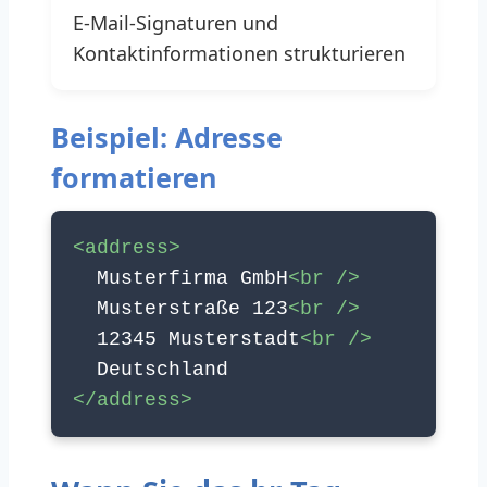
E-Mail-Signaturen und
Kontaktinformationen strukturieren
Beispiel: Adresse
formatieren
<address>
Musterfirma GmbH
<br />
Musterstraße 123
<br />
12345 Musterstadt
<br />
Deutschland
</address>