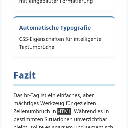
mit eingebauter Formatierung
Automatische Typografie
CSS-Eigenschaften für intelligente
Textumbrüche
Fazit
Das br-Tag ist ein einfaches, aber
mächtiges Werkzeug für gezielten
Zeilenumbruch in
HTML
. Während es in
bestimmten Situationen unverzichtbar
bleibt, sollte es sparsam und semantisch