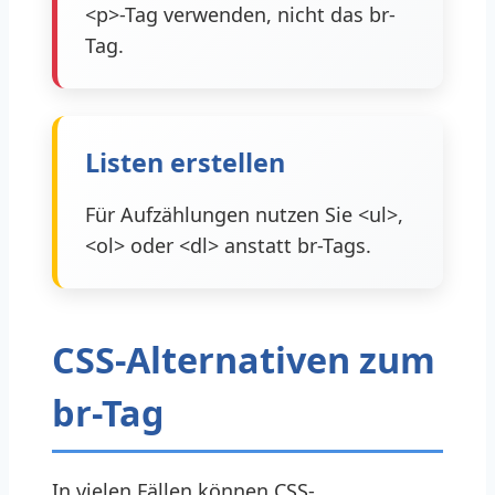
<p>-Tag verwenden, nicht das br-
Tag.
Listen erstellen
Für Aufzählungen nutzen Sie <ul>,
<ol> oder <dl> anstatt br-Tags.
CSS-Alternativen zum
br-Tag
In vielen Fällen können CSS-