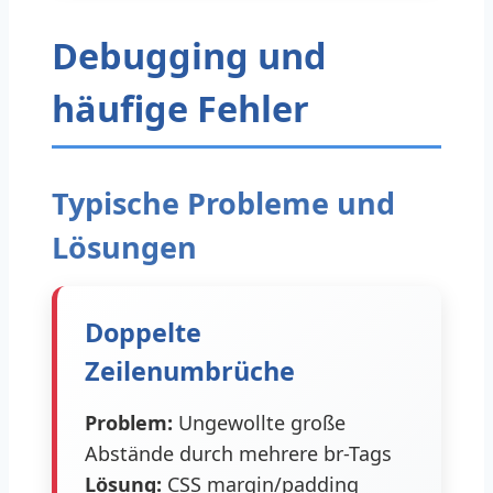
Debugging und
häufige Fehler
Typische Probleme und
Lösungen
Doppelte
Zeilenumbrüche
Problem:
Ungewollte große
Abstände durch mehrere br-Tags
Lösung:
CSS margin/padding