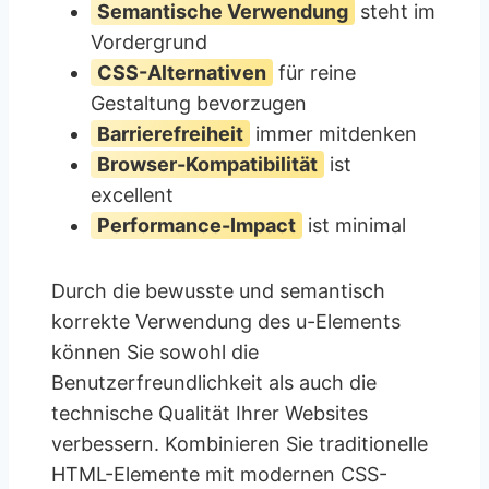
Semantische Verwendung
steht im
Vordergrund
CSS-Alternativen
für reine
Gestaltung bevorzugen
Barrierefreiheit
immer mitdenken
Browser-Kompatibilität
ist
excellent
Performance-Impact
ist minimal
Durch die bewusste und semantisch
korrekte Verwendung des u-Elements
können Sie sowohl die
Benutzerfreundlichkeit als auch die
technische Qualität Ihrer Websites
verbessern. Kombinieren Sie traditionelle
HTML-Elemente mit modernen CSS-