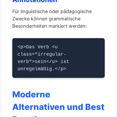
Für linguistische oder pädagogische
Zwecke können grammatische
Besonderheiten markiert werden:
<p>Das Verb <u
class=“irregular-
verb“>sein</u> ist
unregelmäßig.</p>
Moderne
Alternativen und Best