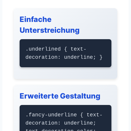
Einfache
Unterstreichung
.underlined { text-
decoration: underline; }
Erweiterte Gestaltung
.fancy-underline { text-
decoration: underline;