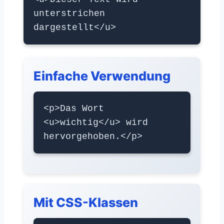
unterstrichen
dargestellt</u>
Einfache Verwendung
<p>Das Wort
<u>wichtig</u> wird
hervorgehoben.</p>
Mit CSS-Klassen