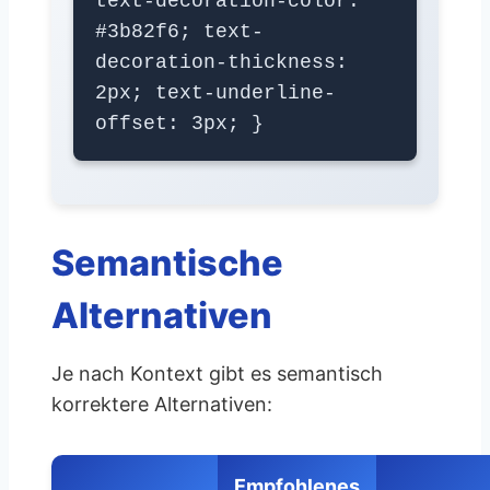
text-decoration-color:
#3b82f6; text-
decoration-thickness:
2px; text-underline-
offset: 3px; }
Semantische
Alternativen
Je nach Kontext gibt es semantisch
korrektere Alternativen:
Empfohlenes