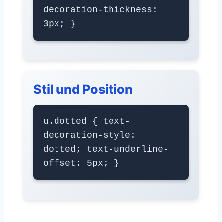
decoration-thickness:
3px; }
Stil und Position
u.dotted { text-
decoration-style:
dotted; text-underline-
offset: 5px; }