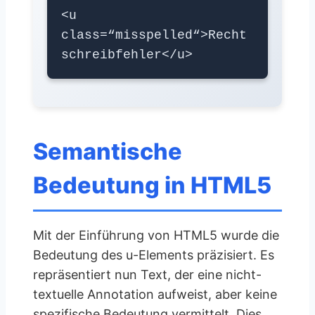
<u
class=“misspelled“>Recht
schreibfehler</u>
Semantische
Bedeutung in HTML5
Mit der Einführung von HTML5 wurde die
Bedeutung des u-Elements präzisiert. Es
repräsentiert nun Text, der eine nicht-
textuelle Annotation aufweist, aber keine
spezifische Bedeutung vermittelt. Dies