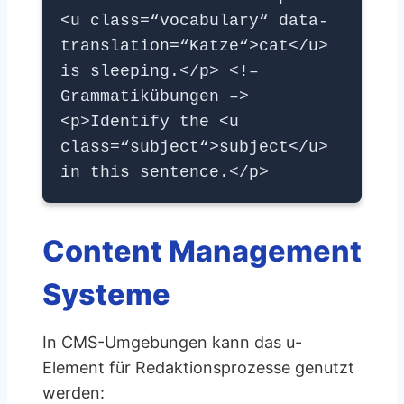
<u class=“vocabulary“ data-
translation=“Katze“>cat</u>
is sleeping.</p> <!–
Grammatikübungen –>
<p>Identify the <u
class=“subject“>subject</u>
in this sentence.</p>
Content Management
Systeme
In CMS-Umgebungen kann das u-
Element für Redaktionsprozesse genutzt
werden: