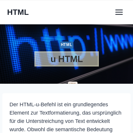
Zum
HTML
Inhalt
springen
HTML
u HTML
Der HTML-u-Befehl ist ein grundlegendes
Element zur Textformatierung, das ursprünglich
für die Unterstreichung von Text entwickelt
wurde. Obwohl die semantische Bedeutung