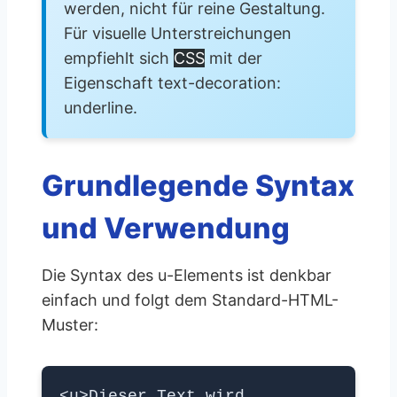
werden, nicht für reine Gestaltung.
Für visuelle Unterstreichungen
empfiehlt sich
CSS
mit der
Eigenschaft text-decoration:
underline.
Grundlegende Syntax
und Verwendung
Die Syntax des u-Elements ist denkbar
einfach und folgt dem Standard-HTML-
Muster:
<u>Dieser Text wird