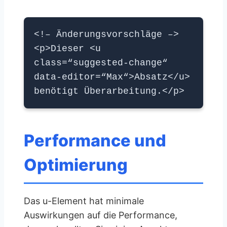
<!– Änderungsvorschläge –>
<p>Dieser <u
class=“suggested-change“
data-editor=“Max“>Absatz</u>
benötigt Überarbeitung.</p>
Performance und
Optimierung
Das u-Element hat minimale
Auswirkungen auf die Performance,