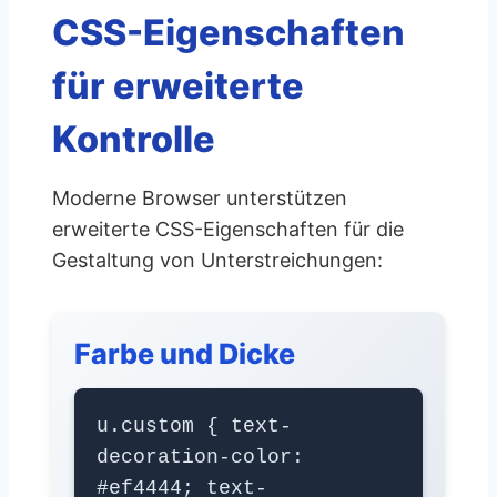
CSS-Eigenschaften
für erweiterte
Kontrolle
Moderne Browser unterstützen
erweiterte CSS-Eigenschaften für die
Gestaltung von Unterstreichungen:
Farbe und Dicke
u.custom { text-
decoration-color:
#ef4444; text-